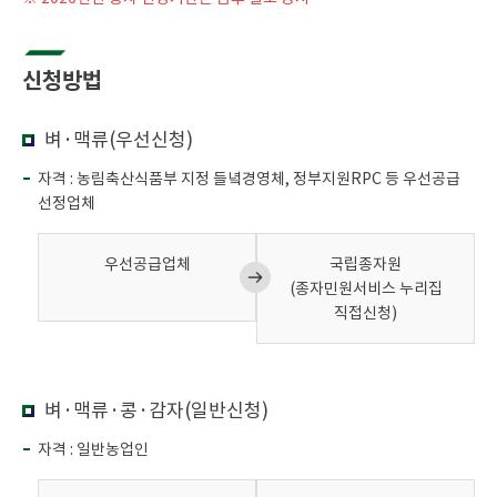
신청방법
벼·맥류(우선신청)
자격 : 농림축산식품부 지정 들녘경영체, 정부지원RPC 등 우선공급
선정업체
우선공급업체
국립종자원
(종자민원서비스 누리집
직접신청)
벼·맥류·콩·감자(일반신청)
자격 : 일반농업인