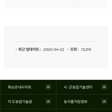
최근 업데이트 :
2020-04-22
조회 :
13,219
화순관내사이트
시·군농업기술센터
각 도농업기술원
농식품지원정보