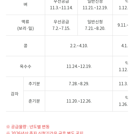
우선공급
일반신청
익년
벼
11.3.~11.14.
11.21.~12.19.
1.12.~3.
맥류
우선공급
일반신청
9.11.~10
(보리·밀)
7.2.~7.15.
7.21.~8.20.
콩
2.2.~4.10.
4.1.~5.
익년
옥수수
11.24.~12.19.
1.12.~2.
추기분
7.28.~8.29.
11.3.~12
감자
익년
춘기분
11.20.~12.26.
1.26.~3.
※ 공급물량 : 년도별 변동
※ 2026년산 종자 신청기간은 금후 별도 공지