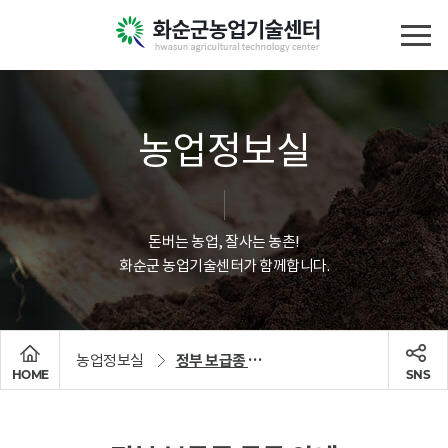
농업정보실
돈버는 농업, 잘사는 농촌!
화순군 농업기술센터가 함께합니다.
농업정보실
정부 보급종 공급 안내
HOME
SNS