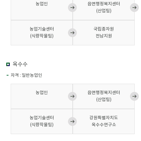
농업인
읍면행정복지센터
(산업팀)
농업기술센터
국립종자원
(식량작물팀)
전남지원
옥수수
자격 : 일반농업인
농업인
읍면행정복지센터
(산업팀)
농업기술센터
강원특별자치도
(식량작물팀)
옥수수연구소