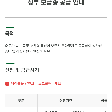
정부 보급종 공급 안내
목적
순도가 높고 품종 고유의 특성이 보존된 우량종자를 공급하여 생산성
증대 및 식량자원의 안정적 확보
신청 및 공급시기
테이블을 양옆으로 스크롤해주세요
구분
신청기간
공급기