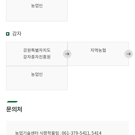
농업인
감자
강원특별자치도
지역농협
감자종자진흥원
농업인
문의처
농업기술센터 식량작물팀 : 061-379-5411, 5414