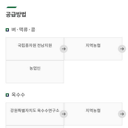
공급방법
벼·맥류·콩
국립종자원 전남지원
지역농협
농업인
옥수수
강원특별자치도 옥수수연구소
지역농협