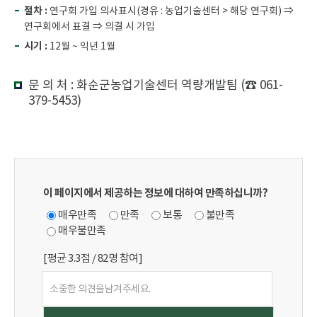
절차 :
연구회 가입 의사표시(경유 : 농업기술센터 > 해당 연구회) ⇒
연구회에서 표결 ⇒ 의결 시 가입
시기 :
12월 ~ 익년 1월
문 의 처 : 화순군농업기술센터 역량개발팀 (☎ 061-
379-5453)
이 페이지에서 제공하는 정보에 대하여 만족하십니까?
매우만족
만족
보통
불만족
매우불만족
[평균
3.3
점 /
82
명 참여]