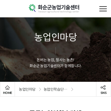
농업인마당
돈버는 농업, 잘사는 농촌!
화순군 농업기술센터가 함께합니다.
농업인마당
농업인학습단체 현황 및 참여방법
HOME
SNS