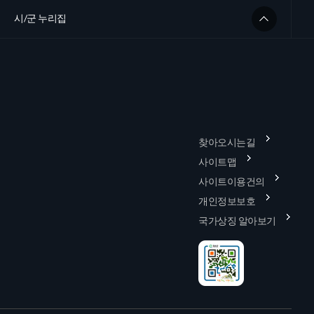
시/군 누리집
찾아오시는길
사이트맵
사이트이용건의
개인정보보호
국가상징 알아보기