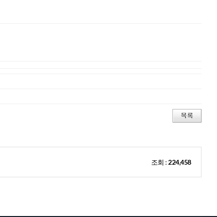
조회 :
224,458