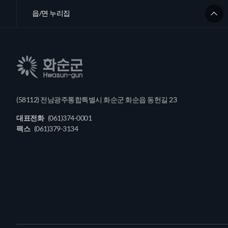
읍/면 누리집
(58112) 전남광주통합특별시 화순군 화순읍 동헌길 23
대표전화
(061)374-0001
팩스
(061)379-3134