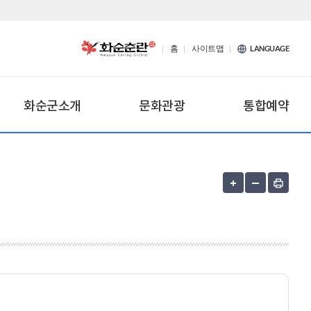
홈
사이트맵
LANGUAGE
화순군소개
문화관광
통합예약