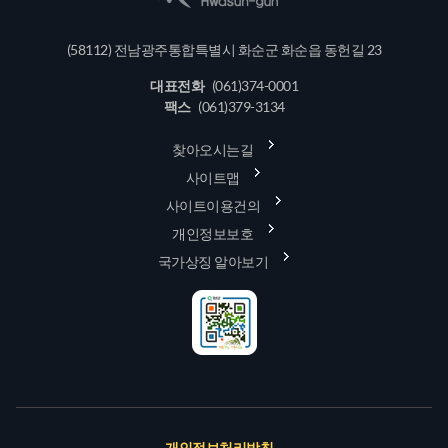
(58112) 전남광주통합특별시 화순군 화순읍 동헌길 23
대표전화
(061)374-0001
팩스
(061)379-3134
찾아오시는길
사이트맵
사이트이용건의
개인정보보호
국가상징 알아보기
개인정보처리방침