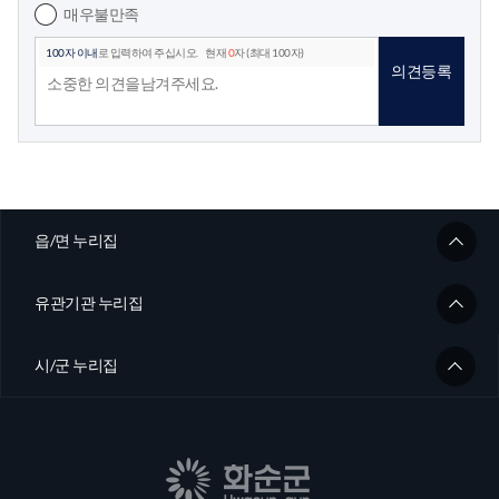
매우불만족
100자 이내
로 입력하여 주십시오.
현재
0
자 (최대 100자)
의견등록
읍/면 누리집
유관기관 누리집
시/군 누리집