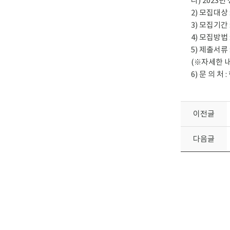
나) 2023
2) 모집대상
3) 모집기간 : 
4) 모집방법 
5) 제출서류 
(※자세한 
6) 문 의 처
이전글
다음글