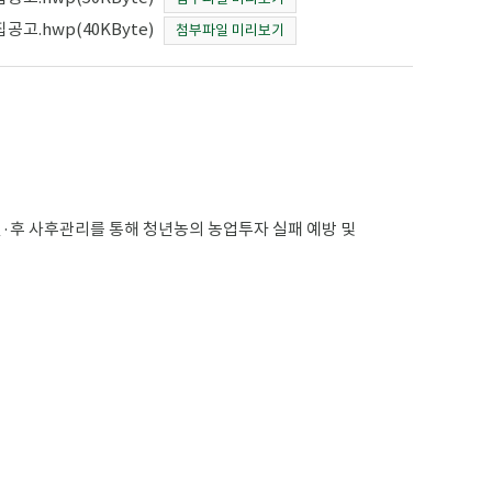
고.hwp(40KByte)
첨부파일 미리보기
전·후 사후관리를 통해 청년농의 농업투자 실패 예방 및