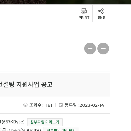
PRINT
SNS
층컨설팅 지원사업 공고
조회수 :
1181
등록일 :
2023-02-14
687KByte)
첨부파일 미리보기
고.hwp(50KByte)
첨부파일 미리보기