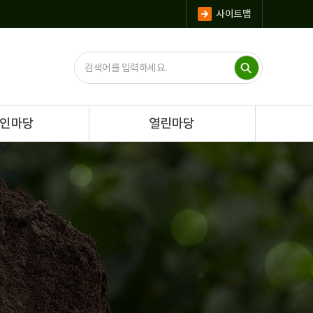
사이트맵
인마당
열린마당