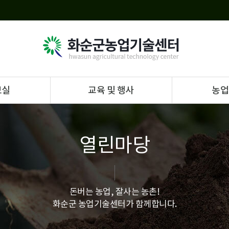
보실
교육 및 행사
농업
열린마당
돈버는 농업, 잘사는 농촌!
화순군 농업기술센터가 함께합니다.