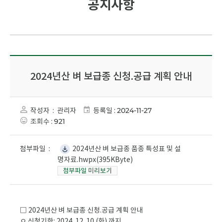
공지사항
2024년산 벼 보급종 신청.공급 계획 안내
작성자 :
관리자
등록일 :
2024-11-27
조회수 :
921
첨부파일 :
2024년산 벼 보급종 품종 특성표 및 설
명자료.hwpx(395KByte)
첨부파일 미리보기
□ 2024년산 벼 보급종 신청.공급 계획 안내
ㅇ 신청기한: 2024. 12. 10.(화) 까지