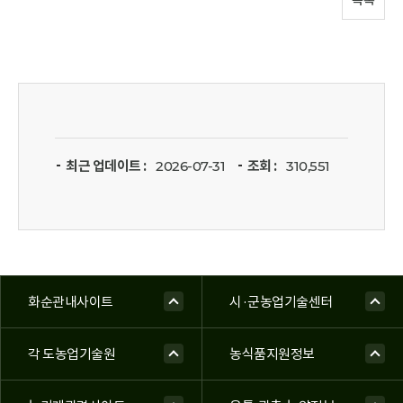
목록
최근 업데이트 :
2026-07-31
조회 :
310,551
화순관내사이트
시·군농업기술센터
각 도농업기술원
농식품지원정보