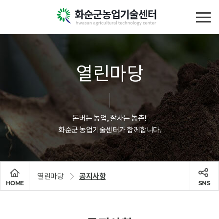
열린마당
돈버는 농업, 잘사는 농촌!
화순군 농업기술센터가 함께합니다.
열린마당
공지사항
HOME
SNS