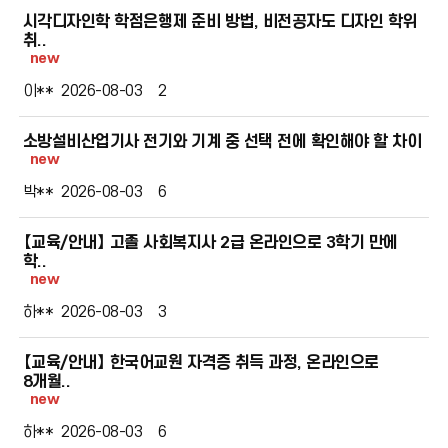
시각디자인학 학점은행제 준비 방법, 비전공자도 디자인 학위
취..
new
이**
2026-08-03
2
소방설비산업기사 전기와 기계 중 선택 전에 확인해야 할 차이
new
박**
2026-08-03
6
【교육/안내】 고졸 사회복지사 2급 온라인으로 3학기 만에
학..
new
하**
2026-08-03
3
【교육/안내】 한국어교원 자격증 취득 과정, 온라인으로
8개월..
new
하**
2026-08-03
6