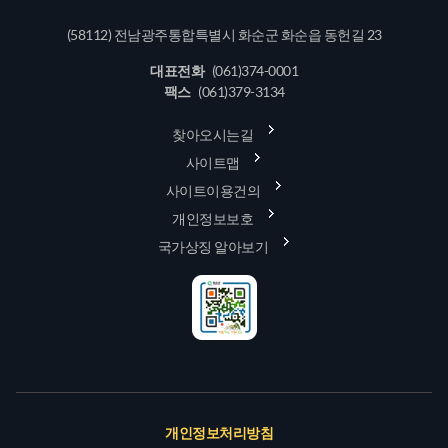
(58112) 전남광주통합특별시 화순군 화순읍 동헌길 23
대표전화
(061)374-0001
팩스
(061)379-3134
찾아오시는길
사이트맵
사이트이용건의
개인정보보호
국가상징 알아보기
개인정보처리방침