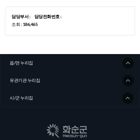
담당부서 :
담당전화번호 :
조회 :
186,465
읍/면 누리집
유관기관 누리집
시/군 누리집