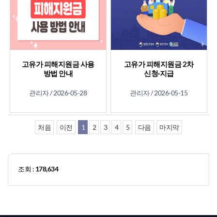
고유가 피해지원금 사용
고유가 피해지원금 2차
방법 안내
신청·지급
관리자 /
2026-05-28
관리자 /
2026-05-15
처음
이전
1
2
3
4
5
다음
마지막
조회 :
178,634