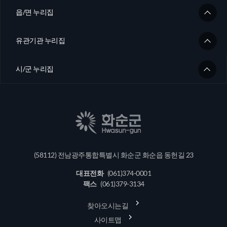
읍/면 누리집
유관기관 누리집
시/군 누리집
(58112) 전남광주통합특별시 화순군 화순읍 동헌길 23
대표전화
(061)374-0001
팩스
(061)379-3134
찾아오시는길
사이트맵