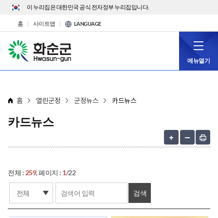
이 누리집은 대한민국 공식 전자정부 누리집입니다.
홈
사이트맵
LANGUAGE
메뉴열기
홈
열린군정
군정뉴스
카드뉴스
카드뉴스
전체 :
259
, 페이지 :
1
/22