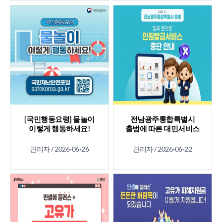
[국민행동요령] 물놀이
전남광주통합특별시
이렇게 행동하세요!
출범에 따른 대민서비스
중단 안내
관리자 /
2026-06-26
관리자 /
2026-06-22