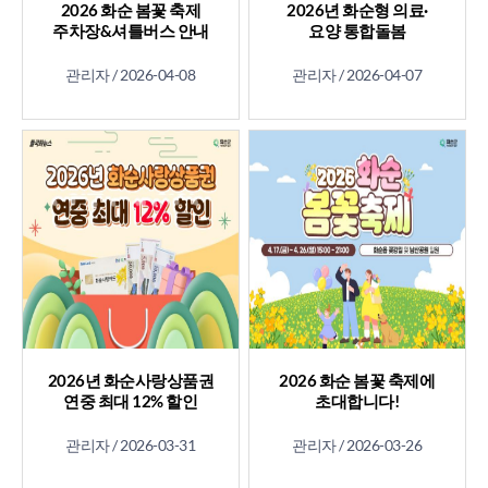
2026 화순 봄꽃 축제
2026년 화순형 의료·
주차장&셔틀버스 안내
요양 통합돌봄
관리자 /
2026-04-08
관리자 /
2026-04-07
2026년 화순사랑상품권
2026 화순 봄꽃 축제에
연중 최대 12% 할인
초대합니다!
관리자 /
2026-03-31
관리자 /
2026-03-26