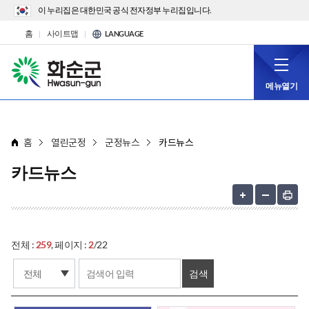
이 누리집은 대한민국 공식 전자정부 누리집입니다.
홈
사이트맵
LANGUAGE
메뉴열기
홈
열린군정
군정뉴스
카드뉴스
카드뉴스
전체 :
259
, 페이지 :
2
/22