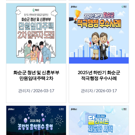
화순군 청년 및 신혼부부
2025년 하반기 화순군
만원임대주택 2차
적극행정 우수사례
입주자 모집
관리자 /
2026-03-17
관리자 /
2026-03-17