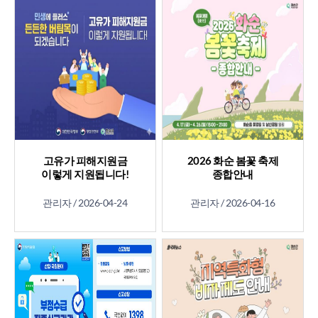
고유가 피해지원금
2026 화순 봄꽃 축제
이렇게 지원됩니다!
종합안내
관리자 /
2026-04-24
관리자 /
2026-04-16