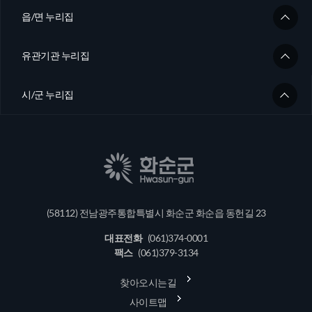
읍/면 누리집
유관기관 누리집
시/군 누리집
(58112) 전남광주통합특별시 화순군 화순읍 동헌길 23
대표전화
(061)374-0001
팩스
(061)379-3134
찾아오시는길
사이트맵