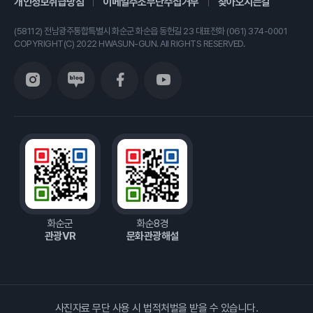
개인정보취급방침
이메일주소무단수집거부
찾아오시는길
(58112) 전남광주통합특별시 화순군 화순읍 동헌길 23 대표전화 (061) 374-0001
COPYRIGHT(C) 2022 HWASUN-GUN. All RIGHTS RESERVED.
화순군
화순8경
관광VR
문화관광해설
사진자료 무단 사용 시 법적처벌을 받을 수 있습니다.