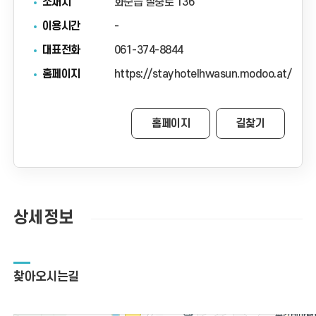
소재지
화순읍 칠충로 136
이용시간
-
대표전화
061-374-8844
홈페이지
https://stayhotelhwasun.modoo.at/
홈페이지
길찾기
상세정보
찾아오시는길