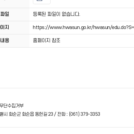
부파일
등록된 파일이 없습니다.
페이지
https://www.hwasun.go.kr/hwasun/edu.do
육내용
홈페이지 참조
무단수집거부
시 화순군 화순읍 동헌길 23 / 전화 : (061) 379-3353