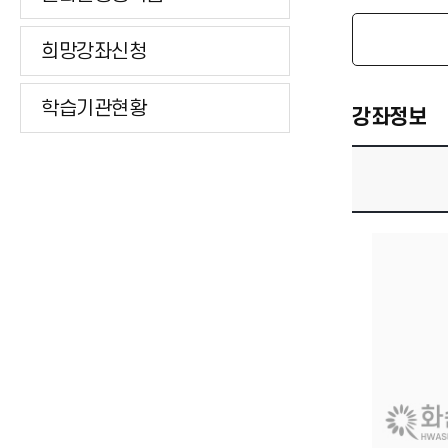
희망강좌신청
학습기관현황
강좌정보