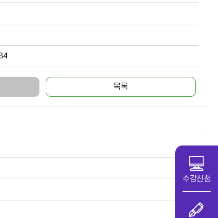
34
목록
수강신청