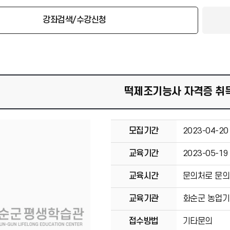
강좌검색/수강신청
떡제조기능사 자격증 취
모집기간
2023-04-20
교육기간
2023-05-19
교육시간
문의처로 문의
교육기관
화순군 농업
접수방법
기타문의