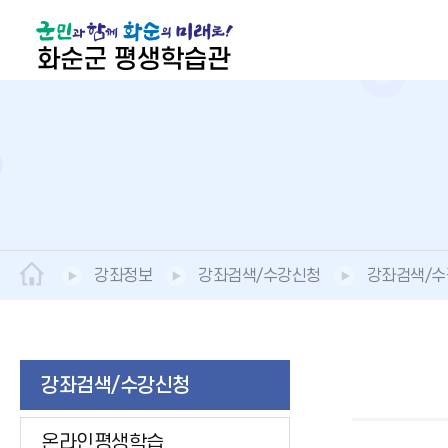
강좌정보
강좌검색/수강신청
강좌검색/
강좌검색/수강신청
온라인평생학습