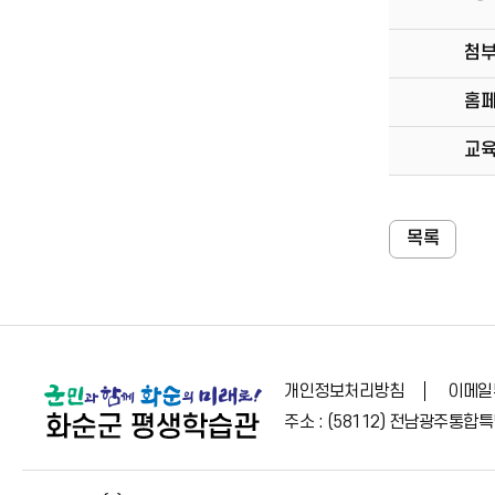
첨
홈
교
목록
개인정보처리방침
이메일
주소 : (58112) 전남광주통합특별