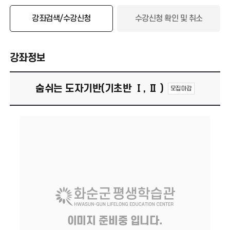
강좌검색/수강신청
수강신청 확인 및 취소
강좌정보
숨쉬는 도자기반(기초반 Ⅰ, Ⅱ )
모집마감