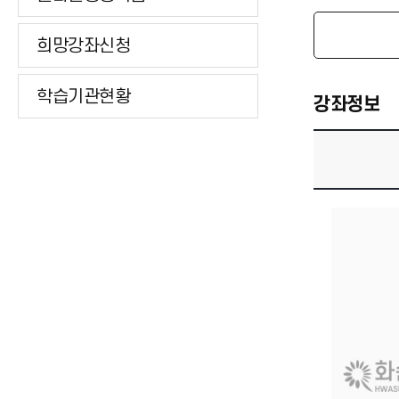
희망강좌신청
학습기관현황
강좌정보