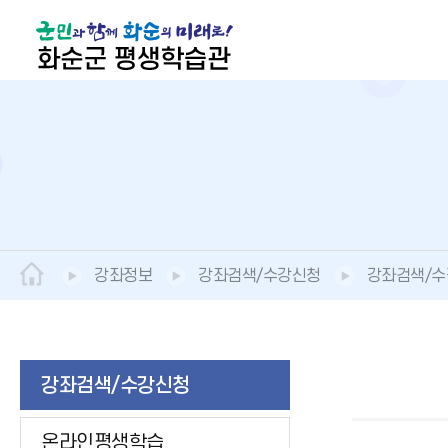
강좌정보
강좌검색/수강신청
강좌검색/
강좌검색/수강신청
온라인평생학습