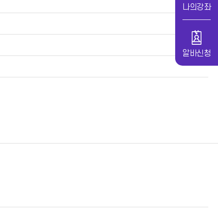
나의강좌
알바신청