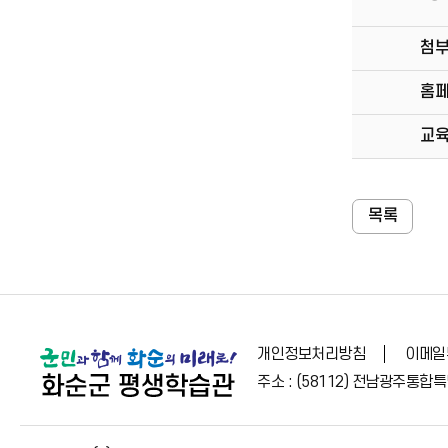
첨
홈
교
목록
개인정보처리방침
이메일
주소 : (58112) 전남광주통합특별