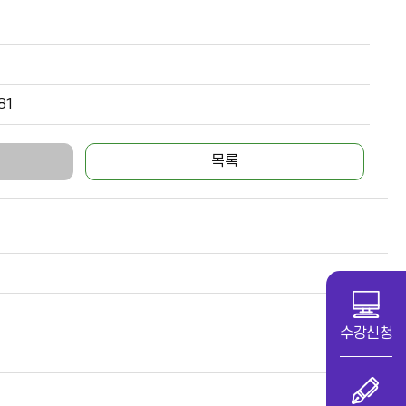
81
목록
수강신청