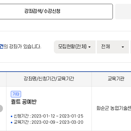
강좌검색/수강신청
0건
의 강좌가 있습니다.
강좌명/신청기간/교육기간
교육기관
기타
퀼트 공예반
화순군 농업기술
신청기간 : 2023-01-12 ~ 2023-01-25
교육기간 : 2023-02-09 ~ 2023-03-20