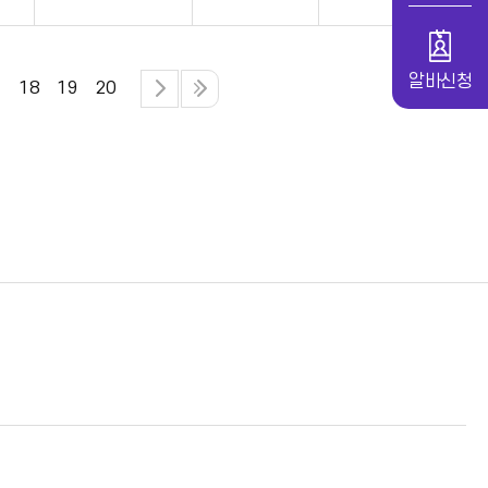
알바신청
7
18
19
20