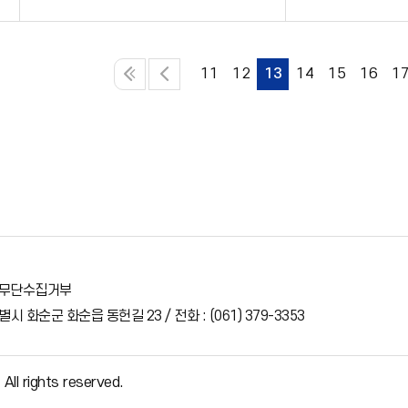
11
12
13
14
15
16
1
무단수집거부
시 화순군 화순읍 동헌길 23 / 전화 : (061) 379-3353
l rights reserved.