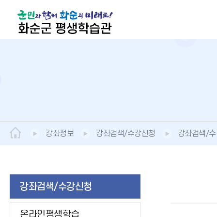
강좌정보
강좌검색/수강신청
강좌검색/
강좌검색/수강신청
온라인평생학습