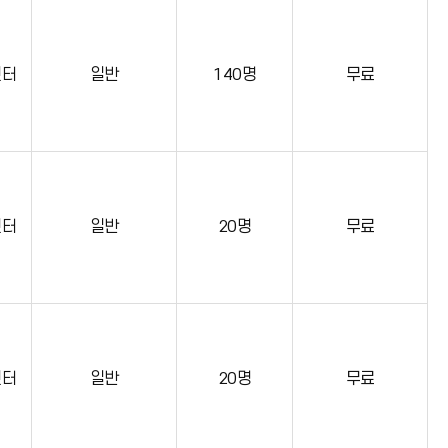
센터
일반
140명
무료
센터
일반
20명
무료
센터
일반
20명
무료