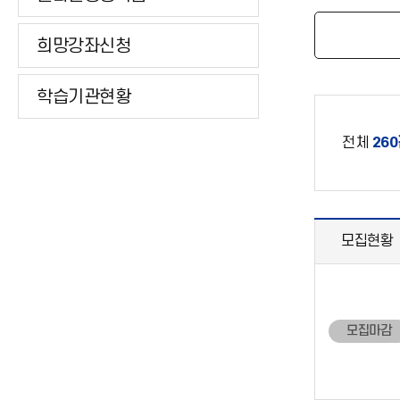
희망강좌신청
학습기관현황
전체
26
모집현황
모집마감