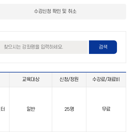
수강신청 확인 및 취소
검색
교육대상
신청/정원
수강료/재료비
센터
일반
25명
무료