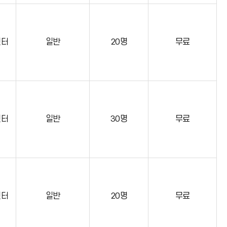
센터
일반
20명
무료
센터
일반
30명
무료
센터
일반
20명
무료