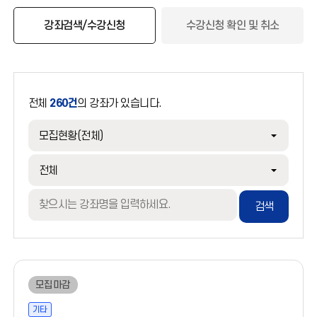
강좌검색/수강신청
수강신청 확인 및 취소
전체
260건
의 강좌가 있습니다.
검색
모집마감
기타